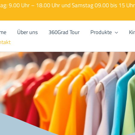
tag: 9.00 Uhr – 18.00 Uhr und Samstag 09.00 bis 15 Uh
me
Über uns
360Grad Tour
Produkte
Ki
ntakt