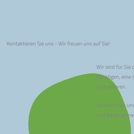
Kontaktieren Sie uns - Wir freuen uns auf Sie!
Wir sind für Sie
benötigen, eine 
kontaktieren.
Sie erreichen u
und Ihnen schne