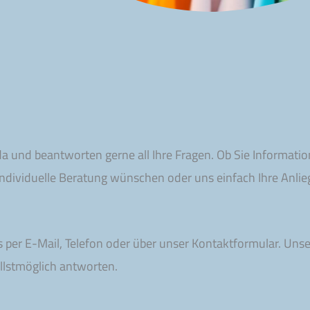
 da und beantworten gerne all Ihre Fragen. Ob Sie Informa
individuelle Beratung wünschen oder uns einfach Ihre Anlie
ns per E-Mail, Telefon oder über unser Kontaktformular. U
llstmöglich antworten.